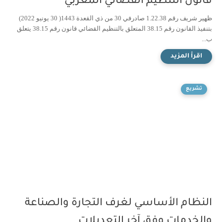
قانون التنظيم القضائي المغربي
ظهير شريف رقم 1.22.38 صادرفي 30 من ذي القعدة 1443( 30 يونيو 2022)
بتنفيذ القانون رقم 38.15 المتعلق بالتنظيم القضائي قانون رقم 38.15 يتعلق
ب...
تشريع
النظام الأساسي لغرف التجارة والصناعة
والخدمات وفق آخر التعديلات