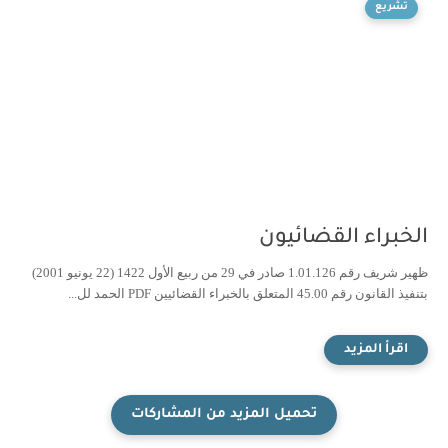
تشريع
الخبراء القضائيون
ظهير شريف رقم 1.01.126 صادر في 29 من ربيع الأول 1422 (22 يونيو 2001)
بتنفيذ القانون رقم 45.00 المتعلق بالخبراء القضائيين PDF الحمد لل...