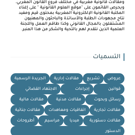
ومقالات قانونية مغربية في مختلف فروع القانون المغربي.
ويحرص القائمون على "موقع العلوم القانونية " على إغناء
المكتبة القانونية الإلكترونية المغربية بمحتوى قيم ومفيد
نتاج مجهودات الطلبة والأساتذة والباحثون والمهنيون
المشتغلون بالمجال القانوني وكذا طاقم العمل واللجنة
العلمية الذين نتقدم لهم بالتحية والشكر من هذا المنبر.
التسميات
عروض
تشريع
مقالات إدارية
الجريدة الرسمية
قوانين
إجراءات
الاجتهاد القضائي
رسائل وبحوث
مقالات مدنية
مقالات مالية
مقالات تجارية
اتفاقيات ومعاهدات
مقالات جنائية
مقالات دستورية
ميديا
مراسيم
أطروحات
الدستور