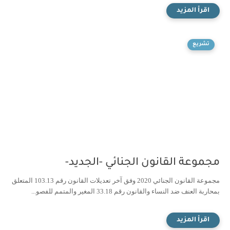
تشريع
مجموعة القانون الجنائي -الجديد-
مجموعة القانون الجنائي 2020 وفق آخر تعديلات القانون رقم 103.13 المتعلق
بمحاربة العنف ضد النساء والقانون رقم 33.18 المغير والمتمم للفصو...