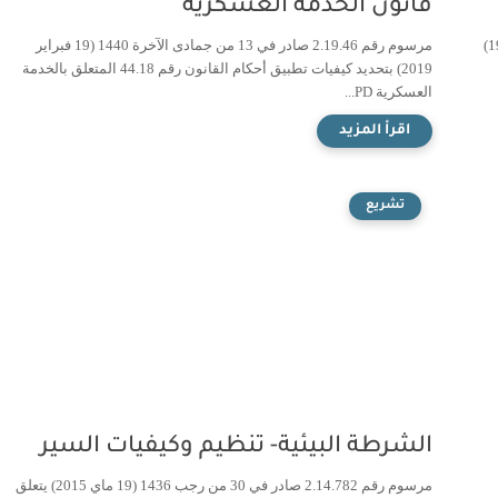
قانون الخدمة العسكرية
مرسوم رقم 2.79.247 بتاريخ 26 من جمادى الآخرة 1400(12 مايو 1980)
مرسوم رقم 2.19.46 صادر في 13 من جمادى الآخرة 1440 (19 فبراير
2019) بتحديد كيفيات تطبيق أحكام القانون رقم 44.18 المتعلق بالخدمة
العسكرية PD...
تشريع
الشرطة البيئية- تنظيم وكيفيات السير
مرسوم رقم 2.14.782 صادر في 30 من رجب 1436 (19 ماي 2015) يتعلق