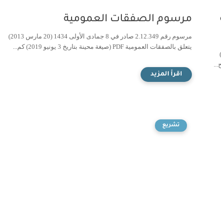
مرسوم الصفقات العمومية
مرسوم رقم 2.12.349 صادر في 8 جمادى الأولى 1434 (20 مارس 2013)
يتعلق بالصفقات العمومية PDF (صيغة محينة بتاريخ 3 يونيو 2019) كم...
2.1 صادر في 28 من رمضان 1438 (23 يونيو 2017)
تشريع