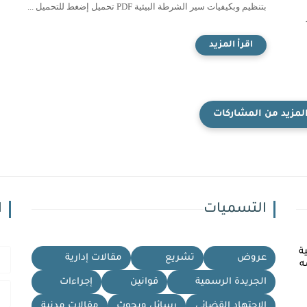
بتنظيم وبكيفيات سير الشرطة البيئية PDF تحميل إضغط للتحميل ...
ر
التسميات
ا
ة
عروض
تشريع
مقالات إدارية
ه
الجريدة الرسمية
قوانين
إجراءات
الاجتهاد القضائي
رسائل وبحوث
مقالات مدنية