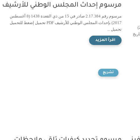
مرسوم إحداث المجلس الوطني للأرشيف
مرسوم رقم 2.17.384 صادر في 15 من ذي القعدة 1438 (8 أغسطس
2017) بإحداث المجلس الوطني للأرشيف PDF تحميل إضغط للتحميل
مرسوم رقم 2.11.473 صادر في 15 من شوال 1432 (14 سبتمبر 2011)
تحميل ...
غة محينة بتاريخ
تشريع