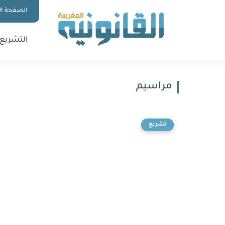
الصفحة ال
التشريع
مراسيم
تشريع