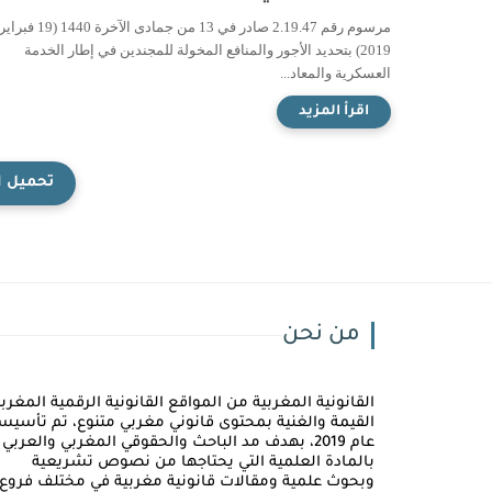
مرسوم رقم 2.19.47 صادر في 13 من جمادى الآخرة 1440 (19 فبراي
2019) بتحديد الأجور والمنافع المخولة للمجندين في إطار الخدمة
العسكرية والمعاد...
من نحن
القانونية المغربية من المواقع القانونية الرقمية المغربي
القيمة والغنية بمحتوى قانوني مغربي متنوع، تم تأسيس
عام 2019، بهدف مد الباحث والحقوقي المغربي والعربي
بالمادة العلمية التي يحتاجها من نصوص تشريعية
وبحوث علمية ومقالات قانونية مغربية في مختلف فروع