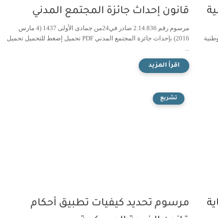
ية
قانون إحداث جائزة المجتمع المدني
مرسوم رقم 2.14.836 صادر في24من جمادى الأولى 1437 (4 مارس
للجنة الوطنية
2016) بإحداث جائزة المجتمع المدني PDF تحميل إضغط للتحميل تحميل
...
تشريع
ية
مرسوم تحديد كيفيات تطبيق أحكام