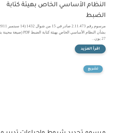
النظام الأساسي الخاص بهيئة كتابة
الضبط
بشأن النظام الأساسي الخاص بهيئة كتابة الضبط PDF (صي
27 يون...
تشريع