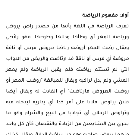
أولا: مفهوم الرياضة
تعرف الرياضة في اللغة بأنها من مصدر راض يروض
ورياضة المهر أي وطأها وذللها وطوعها، فهو رائض
ويقال رضت المهر أروضه رياضا مروض فرس أو ناقة
مروضة أي فرس أو ناقة قد ارتاضت والريض من الدواب
التي لم تستتم رياضته فلم يقبل الرياضة ولم يمهر
المشي ولم يدل لراكبه ويقال للمبالغة "روضت المهر أو
روضت العروض فارتاضت" أي انقادت له ويقال أيضا
فلان يراوض فلانا على أمر كذا أي يداريه ليدخله فيه
وتراوض الرجلان أي تجاذبا في البيع والشراء وهو ما
يجري بين المتبايعين من الزيادة والنقصان كأن كل واحد