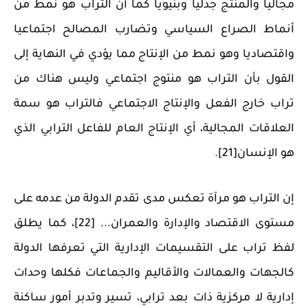
مجاليا والمنتج جدليا وبنيويا كما أن التراب هو نمط من
أنماط الصراع السياسي وتضارب المصالح اجتماعيا
واقتصاديا وهو نمط من الإنتاج مما يؤدي في النهاية إلى
القول بأن التراب هو منتوج اجتماعي وليس هناك من
تراب خارج الفعل والإنتاج الاجتماعي فالتراب هو سمة
العلاقات المجالية، أي الإنتاج العام للفاعل الترابي الذي
هو الإنسان[21].
إن التراب هو مرآة تعكس مدى تقدم الدولة من عدمه على
مستوى الاقتصاد والإدارة والعمران... [22]، كما يطلق
لفظ تراب على التقسيمات الإدارية التي تعرفها الدولة
كالجهات والعمالات والأقاليم والجماعات فكلها وحدات
إدارية لا مركزية ذات بعد ترابي، تسير وتدبر أمور ساكنة