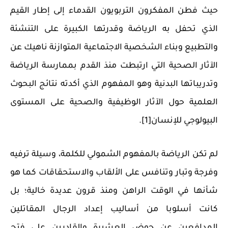
حيث فطن المفكرون التربويون القدماء إلى إطار القيم
الذي تحفل به الرياضة وقدرتها الكبيرة على التنشئة
والتطبيع وبناء الشخصية الاجتماعية المتوازنة ناهيك عن
الآثار الصحية التي ارتبطت منذ القدم بممارسة الرياضة
وتدريباتها البدنية وهو المفهوم الذي أكدته نتائج البحوث
العلمية حول الآثار الوظيفية والصحية على المستوى
البيولوجي للإنسان[1].
لم تكن الرياضة بالمفهوم الشمولي للكلمة، وسيلة ترفيه
وفرجة وتبار وتنافس على الألقاب والاستحقاقات كما هو
شأنها في الوقت الراهن ومنذ قرون عديدة خالية؛ بل
كانت أسلوبا من أساليب إعداد الرجال المقاتلين