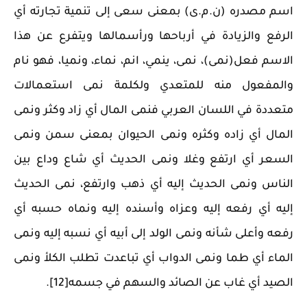
اسم مصدره (ن.م.ى) بمعنى سعى إلى تنمية تجارته أي
الرفع والزيادة في أرباحها ورأسمالها ويتفرع عن هذا
الاسم فعل(نمى)، نمى، ينمي، انم، نماء، ونميا، فهو نام
والمفعول منه للمتعدي ولكلمة نمى استعمالات
متعددة في اللسان العربي فنمى المال أي زاد وكثر ونمى
المال أي زاده وكثره ونمى الحيوان بمعنى سمن ونمى
السعر أي ارتفع وغلا ونمى الحديث أي شاع وداع بين
الناس ونمى الحديث إليه أي ذهب وارتفع، نمى الحديث
إليه أي رفعه إليه وعزاه وأسنده إليه ونماه حسبه أي
رفعه وأعلى شأنه ونمى الولد إلى أبيه أي نسبه إليه ونمى
الماء أي طما ونمى الدواب أي تباعدت تطلب الكلأ ونمى
الصيد أي غاب عن الصائد والسهم في جسمه[12].