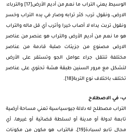
الوسيط يعني التراب ما نعم من أديم الأرض[17] والترباء:
الارض، ونقول ترب: كثر ترابه وصار في يده التراب وخسر
ونقول تربت يداه لا أصاب خيرا وأترب أي قل ماله والتراب
هو ما نعم من أديم الأرض والتراب هو عنصر من عناصر
الارض مصنوع من جزيئات صلبة قادمة من عناصر
مختلفة تنتقل جراء عوامل الجو وتستقر على الأرض
لتشكل مع مرور السنين طبقة هشة تحتوي على عناصر
تختلف باختلاف نوع التربة[18].
ب‌- في الاصطلاح
التراب مصطلح له دلالة جيوسياسية تعني مساحة أرضية
تابعة لدولة أو مدينة أو لسلطة قضائية أو غيرها، أي
مجال تابع لسيادة[19]، فالتراب هو مكون من مكونات