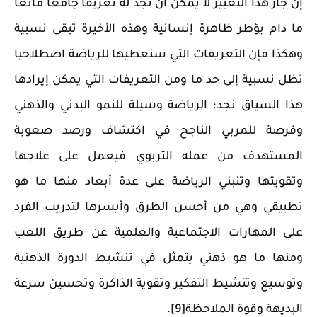
إن جاز هذا التعبير لا يمكن أن نجد له تعريفا جامعا مانعا
ما دام يؤطر ظاهرة إنسانية وهذه الأخيرة تبقى نسبية
وهكذا فإن التعريفات التي سنعطيها للرياضة اصطلاحيا
تظل نسبية إلى حد ما ومن التعريفات التي يمكن إيرادها
هذا السياق نجد؛ الرياضة وسيلة للنمو البدني والذهني
وفرصة للمربي الناجح في اكتشاف ورصد صعوبة
المستهدف من عمله التربوي فيعمل على علاجها
وتقويتها وتنبني الرياضة على عدة أبعاد منها ما هو
تطبيقي وهي من أحسن الطرق وأيسرها لتدريب الفرد
على المهارات الاجتماعية والعلمية عن طريق اللعب
ومنها ما هو ذهني يتمثل في تنشيط الدورة الذهنية
وتوسيع وتنشيط التفكير وتقوية الذاكرة وتحسين سرعة
البديهة وقوة الملاحظة[9].