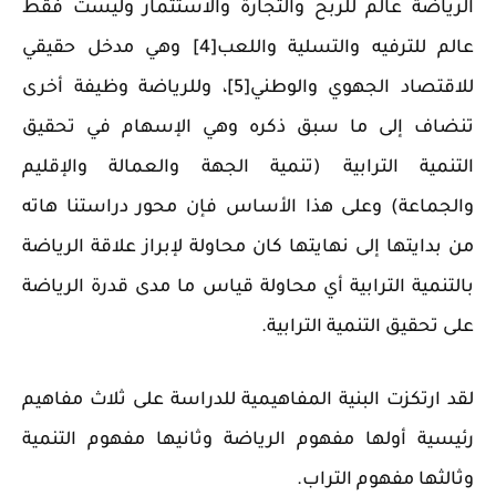
الرياضة عالم للربح والتجارة والاستثمار وليست فقط
عالم للترفيه والتسلية واللعب[4] وهي مدخل حقيقي
للاقتصاد الجهوي والوطني[5]، وللرياضة وظيفة أخرى
تنضاف إلى ما سبق ذكره وهي الإسهام في تحقيق
التنمية الترابية (تنمية الجهة والعمالة والإقليم
والجماعة) وعلى هذا الأساس فإن محور دراستنا هاته
من بدايتها إلى نهايتها كان محاولة لإبراز علاقة الرياضة
بالتنمية الترابية أي محاولة قياس ما مدى قدرة الرياضة
على تحقيق التنمية الترابية.
لقد ارتكزت البنية المفاهيمية للدراسة على ثلاث مفاهيم
رئيسية أولها مفهوم الرياضة وثانيها مفهوم التنمية
وثالثها مفهوم التراب.