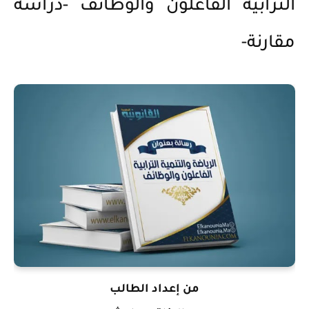
الترابية الفاعلون والوظائف -دراسة
مقارنة-
من إعداد الطالب