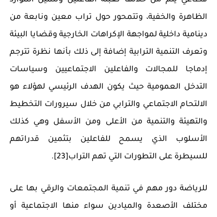
قطاعي يتم من خلالها تعبئة الفاعلين وتثمين الموارد
الظاهرة والخفية، وتتمحور حول تراب معين ونابعة من
دينامية داخلية لمواجهة الإكراهات الخارجية وقضايا البيئة
وتعرف التنمية الترابية إضافة إلى ذلك بأنها نظرة تترجم
إدماجا للمجالات والفاعلين الاجتماعيين وسياسات
التدخل العمومية حيث يكون الهدف الرئيسي لهؤلاء هو
الالتحام الاجتماعي والترابي من خلال سيرورات التخطيط
والتهيئة والتنمية من الأعلى ومن الأسفل وهي كذلك
الأسلوب الذي يسمح للفاعلين بتثمين قدراتهم
للسيطرة على التطورات التي تهم التراب[23].
للرياضة دور مهم في تنمية المجتمعات والرقي بها على
مختلف الأصعدة والميادين سواء منها الاجتماعية أو