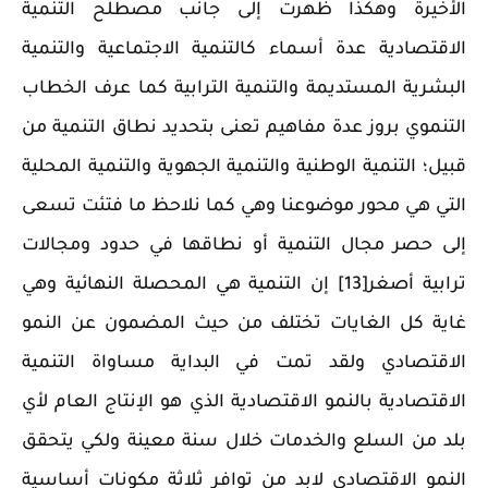
الأخيرة وهكذا ظهرت إلى جانب مصطلح التنمية
الاقتصادية عدة أسماء كالتنمية الاجتماعية والتنمية
البشرية المستديمة والتنمية الترابية كما عرف الخطاب
التنموي بروز عدة مفاهيم تعنى بتحديد نطاق التنمية من
قبيل؛ التنمية الوطنية والتنمية الجهوية والتنمية المحلية
التي هي محور موضوعنا وهي كما نلاحظ ما فتئت تسعى
إلى حصر مجال التنمية أو نطاقها في حدود ومجالات
ترابية أصغر[13] إن التنمية هي المحصلة النهائية وهي
غاية كل الغايات تختلف من حيث المضمون عن النمو
الاقتصادي ولقد تمت في البداية مساواة التنمية
الاقتصادية بالنمو الاقتصادية الذي هو الإنتاج العام لأي
بلد من السلع والخدمات خلال سنة معينة ولكي يتحقق
النمو الاقتصادي لابد من توافر ثلاثة مكونات أساسية